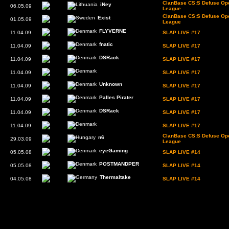
ClanBase CS:S Defuse Ope
iNey
06.05.09
League
ClanBase CS:S Defuse Ope
Exist
01.05.09
League
FLYVERNE
11.04.09
SLAP LIVE #17
fnatic
11.04.09
SLAP LIVE #17
DSRack
11.04.09
SLAP LIVE #17
11.04.09
SLAP LIVE #17
Unknown
11.04.09
SLAP LIVE #17
Palles Pirater
11.04.09
SLAP LIVE #17
DSRack
11.04.09
SLAP LIVE #17
11.04.09
SLAP LIVE #17
ClanBase CS:S Defuse Ope
n6
29.03.09
League
eyeGaming
05.05.08
SLAP LIVE #14
POSTMANDPER
05.05.08
SLAP LIVE #14
Thermaltake
04.05.08
SLAP LIVE #14